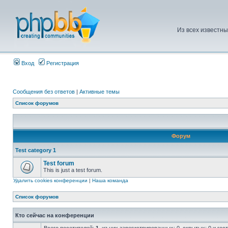
Из всех известны
Вход
Регистрация
Сообщения без ответов
|
Активные темы
Список форумов
Форум
Test category 1
Test forum
This is just a test forum.
Удалить cookies конференции
|
Наша команда
Список форумов
Кто сейчас на конференции