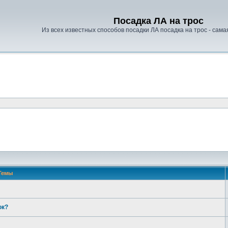
Посадка ЛА на трос
Из всех известных способов посадки ЛА посадка на трос - сам
Темы
юк?