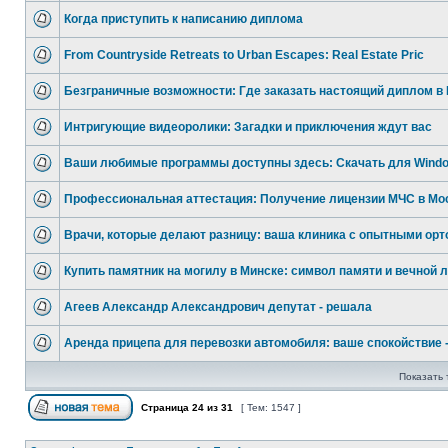
Когда приступить к написанию диплома
From Countryside Retreats to Urban Escapes: Real Estate Pric
Безграничные возможности: Где заказать настоящий диплом в 
Интригующие видеоролики: Загадки и приключения ждут вас
Ваши любимые программы доступны здесь: Скачать для Wind
Профессиональная аттестация: Получение лицензии МЧС в Мо
Врачи, которые делают разницу: ваша клиника с опытными орт
Купить памятник на могилу в Минске: символ памяти и вечной л
Агеев Александр Александрович депутат - решала
Аренда прицепа для перевозки автомобиля: ваше спокойствие 
Показать 
Страница
24
из
31
[ Тем: 1547 ]