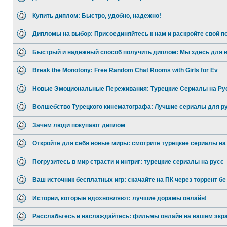
Купить диплом: Быстро, удобно, надежно!
Дипломы на выбор: Присоединяйтесь к нам и раскройте свой п
Быстрый и надежный способ получить диплом: Мы здесь для в
Break the Monotony: Free Random Chat Rooms with Girls for Ev
Новые Эмоциональные Переживания: Турецкие Сериалы на Ру
Волшебство Турецкого кинематографа: Лучшие сериалы для р
Зачем люди покупают диплом
Откройте для себя новые миры: смотрите турецкие сериалы на
Погрузитесь в мир страсти и интриг: турецкие сериалы на русс
Ваш источник бесплатных игр: скачайте на ПК через торрент бе
Истории, которые вдохновляют: лучшие дорамы онлайн!
Расслабьтесь и наслаждайтесь: фильмы онлайн на вашем экра