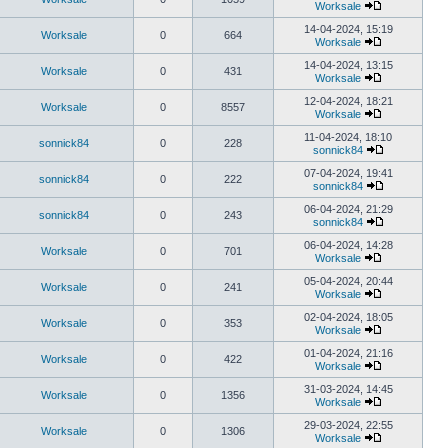
Worksale
14-04-2024, 15:19
Worksale
0
664
Worksale
14-04-2024, 13:15
Worksale
0
431
Worksale
12-04-2024, 18:21
Worksale
0
8557
Worksale
11-04-2024, 18:10
sonnick84
0
228
sonnick84
07-04-2024, 19:41
sonnick84
0
222
sonnick84
06-04-2024, 21:29
sonnick84
0
243
sonnick84
06-04-2024, 14:28
Worksale
0
701
Worksale
05-04-2024, 20:44
Worksale
0
241
Worksale
02-04-2024, 18:05
Worksale
0
353
Worksale
01-04-2024, 21:16
Worksale
0
422
Worksale
31-03-2024, 14:45
Worksale
0
1356
Worksale
29-03-2024, 22:55
Worksale
0
1306
Worksale