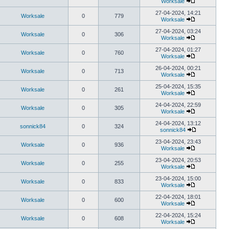
Worksale
27-04-2024, 14:21
Worksale
0
779
Worksale
27-04-2024, 03:24
Worksale
0
306
Worksale
27-04-2024, 01:27
Worksale
0
760
Worksale
26-04-2024, 00:21
Worksale
0
713
Worksale
25-04-2024, 15:35
Worksale
0
261
Worksale
24-04-2024, 22:59
Worksale
0
305
Worksale
24-04-2024, 13:12
sonnick84
0
324
sonnick84
23-04-2024, 23:43
Worksale
0
936
Worksale
23-04-2024, 20:53
Worksale
0
255
Worksale
23-04-2024, 15:00
Worksale
0
833
Worksale
22-04-2024, 18:01
Worksale
0
600
Worksale
22-04-2024, 15:24
Worksale
0
608
Worksale