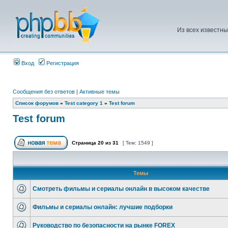
Из всех известны
Вход
Регистрация
Сообщения без ответов
|
Активные темы
Список форумов
»
Test category 1
»
Test forum
Test forum
Страница
20
из
31
[ Тем: 1549 ]
Темы
Смотреть фильмы и сериалы онлайн в высоком качестве
Фильмы и сериалы онлайн: лучшие подборки
Руководство по безопасности на рынке FOREX