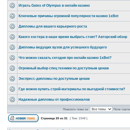
Играть Gates of Olympus в онлайн казино
Ключевые причины огромной популярности казино 1xBet
Дипломы для вашего карьерного роста
Какого хостера в наше время выбрать стоит? Авторский обзор
Дипломы ведущих вузов для успешного будущего
Что можно сказать сегодня про онлайн казино 1xBet?
Огромный выбор спец техники по доступным ценам
Экспресс-дипломы по доступным ценам
Где можно купить строй-материалы по выгодной стоимости?
Надежные дипломы от профессионалов
Показать темы за:
Поле сорти
Страница
20
из
31
[ Тем: 1549 ]