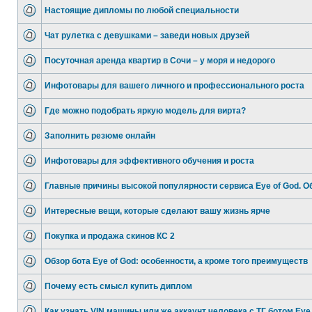
Настоящие дипломы по любой специальности
Чат рулетка с девушками – заведи новых друзей
Посуточная аренда квартир в Сочи – у моря и недорого
Инфотовары для вашего личного и профессионального роста
Где можно подобрать яркую модель для вирта?
Заполнить резюме онлайн
Инфотовары для эффективного обучения и роста
Главные причины высокой популярности сервиса Eye of God. О
Интересные вещи, которые сделают вашу жизнь ярче
Покупка и продажа скинов КС 2
Обзор бота Eye of God: особенности, а кроме того преимуществ
Почему есть смысл купить диплом
Как узнать VIN машины или же аккаунт человека с ТГ ботом Eye